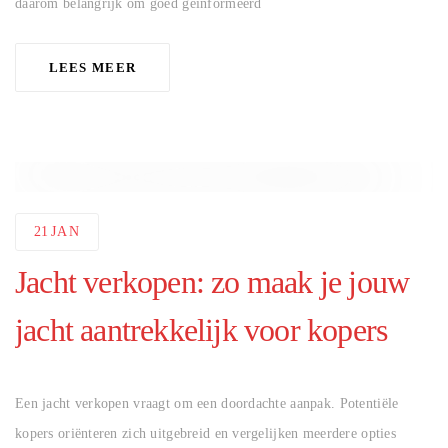
daarom belangrijk om goed geïnformeerd
LEES MEER
21
JAN
Jacht verkopen: zo maak je jouw
jacht aantrekkelijk voor kopers
AUTHOR
Een jacht verkopen vraagt om een doordachte aanpak. Potentiële
kopers oriënteren zich uitgebreid en vergelijken meerdere opties