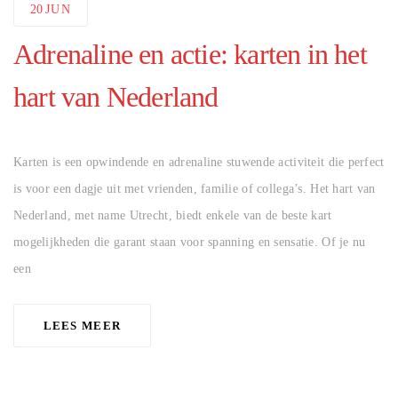
20
JUN
Adrenaline en actie: karten in het
hart van Nederland
AUTHOR
Karten is een opwindende en adrenaline stuwende activiteit die perfect
is voor een dagje uit met vrienden, familie of collega’s. Het hart van
Nederland, met name Utrecht, biedt enkele van de beste kart
mogelijkheden die garant staan voor spanning en sensatie. Of je nu
een
LEES MEER