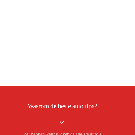
Waarom de beste auto tips?
Wij hebben kennis over de snelste auto's