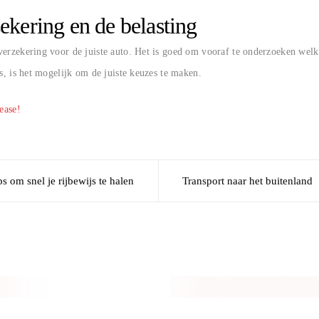
ekering en de belasting
erzekering voor de juiste auto. Het is goed om vooraf te onderzoeken welke
is, is het mogelijk om de juiste keuzes te maken.
ease!
ps om snel je rijbewijs te halen
Transport naar het buitenland