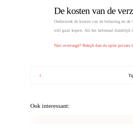
De kosten van de verz
Onderzoek de kosten van de belasting en de v
wilt gaan kopen. Als het helemaal duidelijk 
Niet overtuigd? Bekijk dan de optie private l
Post
Ti
navigation
Ook interessant: