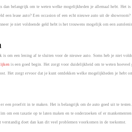
s dan belangrijk om te weten welke mogelijkheden je allemaal hebt. Het is 
eld een lease auto? Een occasion of een echt nieuwe auto uit de showroom? 
nneer je niet voldoende geld hebt is het trouwens mogelijk om een autolen
n
jk is om een lening af te sluiten voor de nieuwe auto. Soms heb je niet vold
lijken
is een goed begin. Het zorgt voor duidelijkheid om te weten hoeveel
kost. Het zorgt ervoor dat je kunt ontdekken welke mogelijkheden je hebt o
er een proefrit in te maken. Het is belangrijk om de auto goed uit te testen.
slim om een taxatie op te laten maken en te onderzoeken of er mankementen z
dit verstandig doet dan kan dit veel problemen voorkomen in de toekomst.