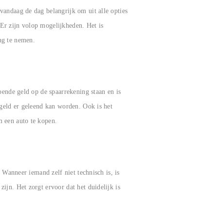
vandaag de dag belangrijk om uit alle opties
Er zijn volop mogelijkheden. Het is
ing te nemen.
oende geld op de spaarrekening staan en is
 geld er geleend kan worden. Ook is het
m een auto te kopen.
 Wanneer iemand zelf niet technisch is, is
ijn. Het zorgt ervoor dat het duidelijk is