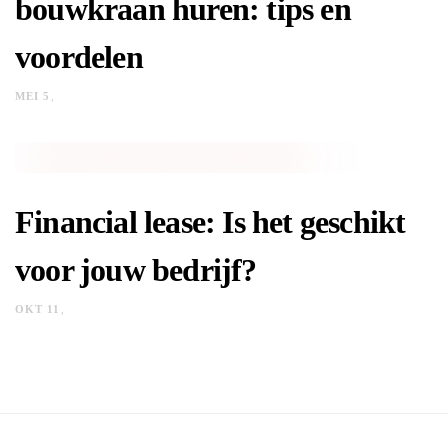
bouwkraan huren: tips en
voordelen
MEI 5
Financial lease: Is het geschikt
voor jouw bedrijf?
OKT 11