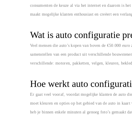
consumenten de keuze al via het internet en daarom is het 
maakt mogelijke klanten enthousiast en creëert een verlan
Wat is auto configuratie p
Veel mensen die auto’s kopen van boven de €50.000 euro 
samenstellen van een product uit verschillende bouwstenen
verschillende: motoren, pakketten, velgen, kleuren, bekled
Hoe werkt auto configurat
Er gaat veel vooraf, voordat mogelijke klanten de auto di
moet kleuren en opties op het gebied van de auto in kaar
heb je binnen enkele minuten al genoeg foto’s gemaakt d