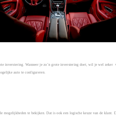
ote inverstering. Wanneer je zo’n grote inverstering doet, wil je wel zeker
ogelijke auto te configureren.
lle mogelijkheden te bekijken. Dat is ook een logische keuze van de klant.