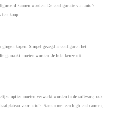
onfigureerd kunnen worden. De configuratie van auto’s
k iets koopt.
m gingen kopen. Simpel gezegd is configuren het
 die gemaakt moeten worden. Je hebt keuze uit
gelijke opties moeten verwerkt worden in de software, ook
draaiplateau voor auto’s. Samen met een high-end camera,