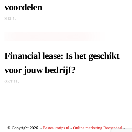
voordelen
MEI 5
Financial lease: Is het geschikt
voor jouw bedrijf?
OKT 11
© Copyright 2026 -
Besteautotips.nl
-
Online marketing Roosendaal
-