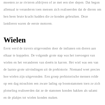
moesten ze ze rivieren afdrijven of ze met een slee slepen. Dat begon
allemaal te veranderen toen mensen zich realiseerden dat de dieren om
hen heen brute kracht hadden die ze konden gebruiken. Deze
lastdieren waren de eerste motoren.
Wielen
Eerst werd de travois uitgevonden door de indianen om dieren aan
elkaar te koppelen. De volgende grote stap was het toevoegen van
wielen en het veranderen van sleeën in karren. Het wiel was een van
de laatste grote uitvindingen uit de prehistorie. Niemand weet precies
hoe wielen zijn uitgevonden. Een groep prehistorische mensen rolde
op een dag misschien een zware lading op boomstammen toen ze zich
plotseling realiseerden dat ze de stammen konden hakken als salami
en de plakjes tot wielen konden maken.