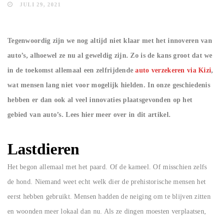
JULI 29, 2021
Tegenwoordig zijn we nog altijd niet klaar met het innoveren van
auto’s, alhoewel ze nu al geweldig zijn. Zo is de kans groot dat we
in de toekomst allemaal een zelfrijdende
auto verzekeren via Kizi
,
wat mensen lang niet voor mogelijk hielden. In onze geschiedenis
hebben er dan ook al veel innovaties plaatsgevonden op het
gebied van auto’s. Lees hier meer over in dit artikel.
Lastdieren
Het begon allemaal met het paard. Of de kameel. Of misschien zelfs
de hond. Niemand weet echt welk dier de prehistorische mensen het
eerst hebben gebruikt. Mensen hadden de neiging om te blijven zitten
en woonden meer lokaal dan nu. Als ze dingen moesten verplaatsen,