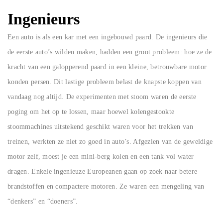
Ingenieurs
Een auto is als een kar met een ingebouwd paard. De ingenieurs die
de eerste auto’s wilden maken, hadden een groot probleem: hoe ze de
kracht van een galopperend paard in een kleine, betrouwbare motor
konden persen. Dit lastige probleem belast de knapste koppen van
vandaag nog altijd. De experimenten met stoom waren de eerste
poging om het op te lossen, maar hoewel kolengestookte
stoommachines uitstekend geschikt waren voor het trekken van
treinen, werkten ze niet zo goed in auto’s. Afgezien van de geweldige
motor zelf, moest je een mini-berg kolen en een tank vol water
dragen. Enkele ingenieuze Europeanen gaan op zoek naar betere
brandstoffen en compactere motoren. Ze waren een mengeling van
“denkers” en “doeners”.