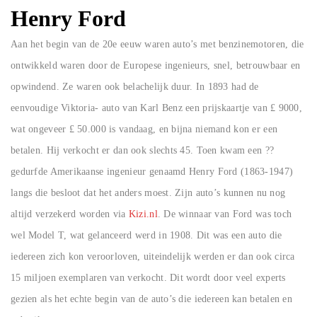
Henry Ford
Aan het begin van de 20e eeuw waren auto’s met benzinemotoren, die
ontwikkeld waren door de Europese ingenieurs, snel, betrouwbaar en
opwindend. Ze waren ook belachelijk duur. In 1893 had de
eenvoudige Viktoria- auto van Karl Benz een prijskaartje van £ 9000,
wat ongeveer £ 50.000 is vandaag, en bijna niemand kon er een
betalen. Hij verkocht er dan ook slechts 45. Toen kwam een ??
gedurfde Amerikaanse ingenieur genaamd Henry Ford (1863-1947)
langs die besloot dat het anders moest. Zijn auto’s kunnen nu nog
altijd verzekerd worden via
Kizi.nl
. De winnaar van Ford was toch
wel Model T, wat gelanceerd werd in 1908. Dit was een auto die
iedereen zich kon veroorloven, uiteindelijk werden er dan ook circa
15 miljoen exemplaren van verkocht. Dit wordt door veel experts
gezien als het echte begin van de auto’s die iedereen kan betalen en