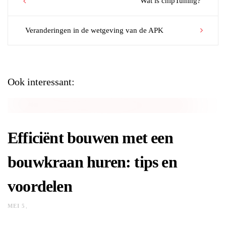
Wat is chipTuning?
navigation
Veranderingen in de wetgeving van de APK
Ook interessant:
Efficiënt bouwen met een
bouwkraan huren: tips en
voordelen
MEI 5