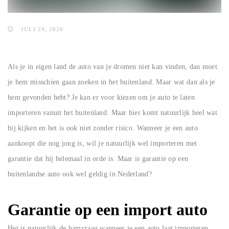
JULI 29, 2020
Als je in eigen land de auto van je dromen niet kan vinden, dan moet
je hem misschien gaan zoeken in het buitenland. Maar wat dan als je
hem gevonden hebt? Je kan er voor kiezen om je auto te laten
importeren vanuit het buitenland. Maar hier komt natuurlijk heel wat
bij kijken en het is ook niet zonder risico. Wanneer je een auto
aankoopt die nog jong is, wil je natuurlijk wel importeren met
garantie dat hij helemaal in orde is. Maar is garantie op een
buitenlandse auto ook wel geldig in Nederland?
Garantie op een import auto
Het is natuurlijk de hamvraag wanneer je een auto laat importeren