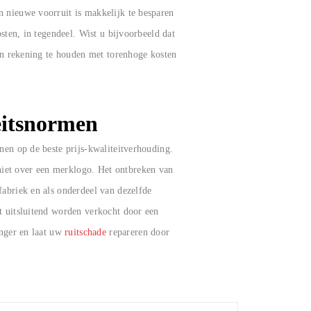
n nieuwe voorruit is makkelijk te besparen
osten, in tegendeel. Wist u bijvoorbeeld dat
een rekening te houden met torenhoge kosten
eitsnormen
nen op de beste prijs-kwaliteitverhouding.
niet over een merklogo. Het ontbreken van
fabriek en als onderdeel van dezelfde
ht uitsluitend worden verkocht door een
anger en laat uw
ruitschade
repareren door