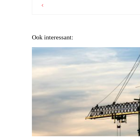
Post
navigation
Ook interessant: