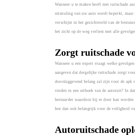
Wanneer u te maken heeft met ruitschade aan 
uitstraling van uw auto wordt beperkt, maar d
verschijnt in het gezichtsveld van de bestuu
het zicht op de weg verliest met alle gevolge
Zorgt ruitschade v
Wanneer u een expert vraagt welke gevolgen 
aangeven dat dergelijke ruitschade zorgt voor
doorslaggevend belang zal zijn voor de apk m
vinden in een uithoek van de autoruit? In da
bestuurder waardoor hij er door kan worden g
hoe dan ook belangrijk voor de veiligheid van
Autoruitschade opl