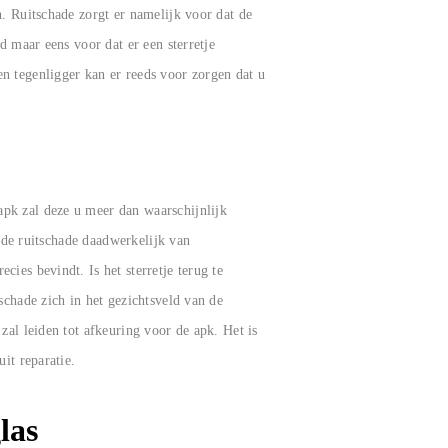
n. Ruitschade zorgt er namelijk voor dat de
d maar eens voor dat er een sterretje
n tegenligger kan er reeds voor zorgen dat u
apk zal deze u meer dan waarschijnlijk
f de ruitschade daadwerkelijk van
ies bevindt. Is het sterretje terug te
schade zich in het gezichtsveld van de
zal leiden tot afkeuring voor de apk. Het is
it reparatie.
las