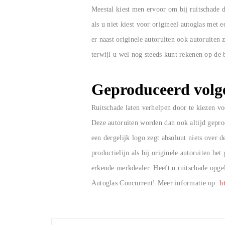
Meestal kiest men ervoor om bij ruitschade d
als u niet kiest voor origineel autoglas met 
er naast originele autoruiten ook autoruiten
terwijl u wel nog steeds kunt rekenen op de 
Geproduceerd volge
Ruitschade laten verhelpen door te kiezen vo
Deze autoruiten worden dan ook altijd gepro
een dergelijk logo zegt absoluut niets over 
productielijn als bij originele autoruiten h
erkende merkdealer. Heeft u ruitschade opgel
Autoglas Concurrent! Meer informatie op:
h