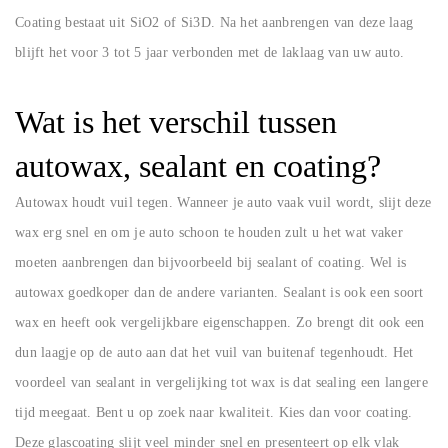
Coating bestaat uit SiO2 of Si3D. Na het aanbrengen van deze laag
blijft het voor 3 tot 5 jaar verbonden met de laklaag van uw auto.
Wat is het verschil tussen
autowax, sealant en coating?
Autowax houdt vuil tegen. Wanneer je auto vaak vuil wordt, slijt deze
wax erg snel en om je auto schoon te houden zult u het wat vaker
moeten aanbrengen dan bijvoorbeeld bij sealant of coating. Wel is
autowax goedkoper dan de andere varianten. Sealant is ook een soort
wax en heeft ook vergelijkbare eigenschappen. Zo brengt dit ook een
dun laagje op de auto aan dat het vuil van buitenaf tegenhoudt. Het
voordeel van sealant in vergelijking tot wax is dat sealing een langere
tijd meegaat. Bent u op zoek naar kwaliteit. Kies dan voor coating.
Deze glascoating slijt veel minder snel en presenteert op elk vlak