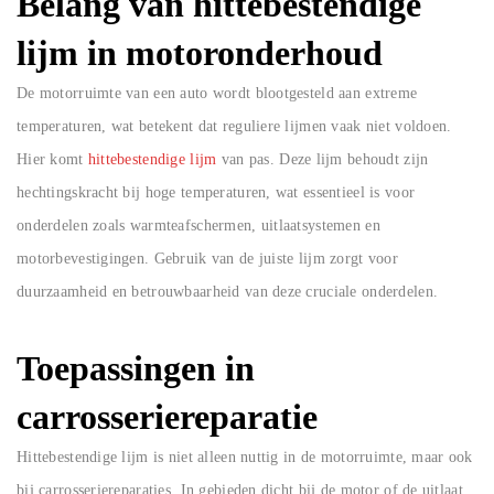
Belang van hittebestendige
lijm in motoronderhoud
De motorruimte van een auto wordt blootgesteld aan extreme
temperaturen, wat betekent dat reguliere lijmen vaak niet voldoen.
Hier komt
hittebestendige lijm
van pas. Deze lijm behoudt zijn
hechtingskracht bij hoge temperaturen, wat essentieel is voor
onderdelen zoals warmteafschermen, uitlaatsystemen en
motorbevestigingen. Gebruik van de juiste lijm zorgt voor
duurzaamheid en betrouwbaarheid van deze cruciale onderdelen.
Toepassingen in
carrosseriereparatie
Hittebestendige lijm is niet alleen nuttig in de motorruimte, maar ook
bij carrosseriereparaties. In gebieden dicht bij de motor of de uitlaat