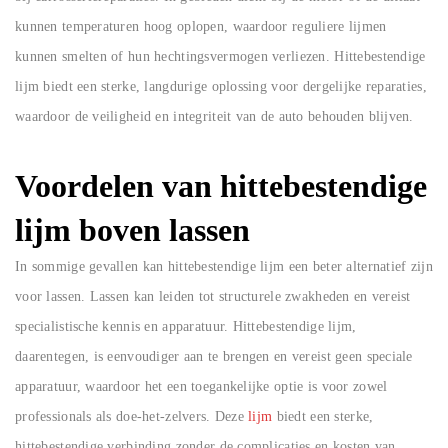
kunnen temperaturen hoog oplopen, waardoor reguliere lijmen
kunnen smelten of hun hechtingsvermogen verliezen. Hittebestendige
lijm biedt een sterke, langdurige oplossing voor dergelijke reparaties,
waardoor de veiligheid en integriteit van de auto behouden blijven.
Voordelen van hittebestendige
lijm boven lassen
In sommige gevallen kan hittebestendige lijm een beter alternatief zijn
voor lassen. Lassen kan leiden tot structurele zwakheden en vereist
specialistische kennis en apparatuur. Hittebestendige lijm,
daarentegen, is eenvoudiger aan te brengen en vereist geen speciale
apparatuur, waardoor het een toegankelijke optie is voor zowel
professionals als doe-het-zelvers. Deze
lijm
biedt een sterke,
hittebestendige verbinding zonder de complicaties en kosten van